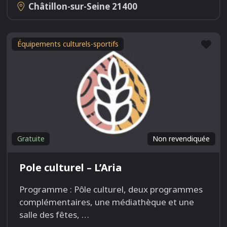
Châtillon-sur-Seine
21400
Fav
Équipements culturels-sportifs
Gratuite
Non revendiquée
Pole culturel – L’Aria
Programme : Pôle culturel, deux programmes
complémentaires, une médiathèque et une
salle des fêtes,
…