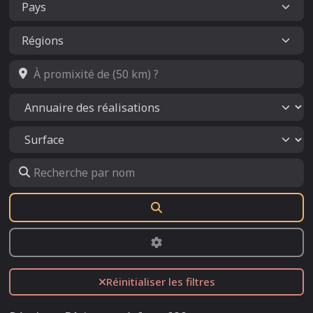
À promixité de (50 km) ?
Select search type
Recherche par nom
Rechercher
Advanced Filters
Réinitialiser les filtres