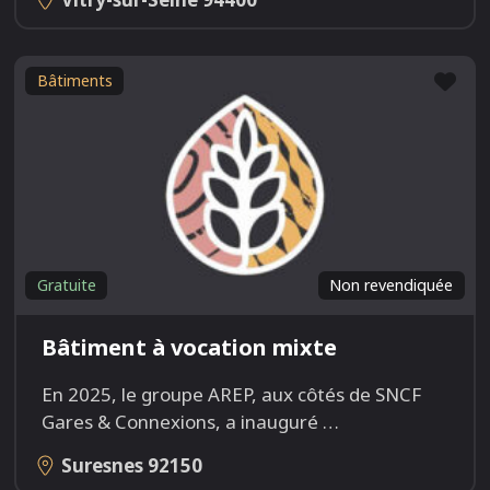
Fav
Bâtiments
Gratuite
Non revendiquée
Bâtiment à vocation mixte
En 2025, le groupe AREP, aux côtés de SNCF
Gares & Connexions, a inauguré
…
Suresnes
92150