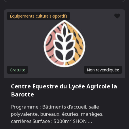
Fav
Équipements culturels-sportifs
Gratuite
Non revendiquée
Centre Equestre du Lycée Agricole la
Barotte
Programme : Bâtiments d’accueil, salle
polyvalente, bureaux, écuries, manèges,
carrières Surface : 5000m² SHON
…