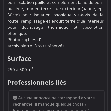
bois, isolation paille et complément laine de bois,
ou liège, mur en terre crue extérieur (bauge, ép.
30cm) pour isolation phonique vis-à-vis de la
route, remplissage et enduit terre crue intérieur
pour déphasage thermique et absorption
phonique.
Photographies : l’
archiviolette. Droits réservés.
Surface
250 à 500 m²
Professionnels liés
Aucune annonce ne correspond à votre
recherche. Il manque quelque chose ?
Pourquoi ne pas
ajouter une annonce
?