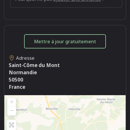
Mettre à jour gratuitement
Adresse
Saint-Côme du Mont
Normandie
50500
France
+
−