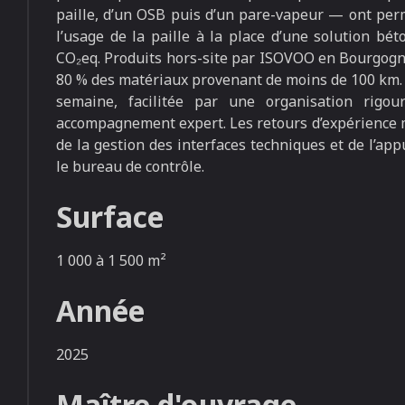
paille, d’un OSB puis d’un pare-vapeur — ont perm
l’usage de la paille à la place d’une solution bé
CO₂eq. Produits hors-site par ISOVOO en Bourgogne, 
80 % des matériaux provenant de moins de 100 km. 
semaine, facilitée par une organisation rigou
accompagnement expert. Les retours d’expérience m
de la gestion des interfaces techniques et de l’ap
le bureau de contrôle.
Surface
1 000 à 1 500 m²
Année
2025
Maître d'ouvrage