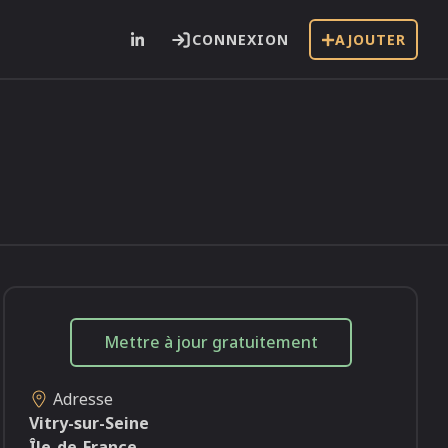
CONNEXION
AJOUTER
i
Mettre à jour gratuitement
Adresse
Vitry-sur-Seine
Île-de-France