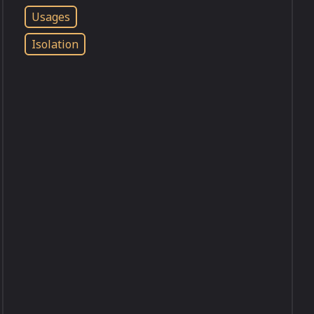
Usages
Isolation