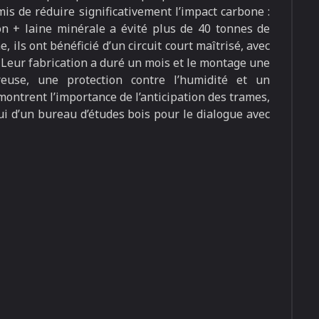
is de réduire significativement l’impact carbone :
ton + laine minérale a évité plus de 40 tonnes de
ils ont bénéficié d’un circuit court maîtrisé, avec
Leur fabrication a duré un mois et le montage une
reuse, une protection contre l’humidité et un
ontrent l’importance de l’anticipation des trames,
pui d’un bureau d’études bois pour le dialogue avec