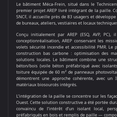
Le bâtiment Méca-Frein, situé dans le Technicen
premier projet AREP livré intégrant de la paille.
SNCF, il accueille près de 83 usagers et développ
de bureaux, ateliers, vestiaires et locaux technique
Conçu initialement par AREP (ESQ, AVP, PC), i
conceptionréalisation, AREP conservant les miss
volets sécurité incendie et accessibilité PMR. Le 
construction bas carbone : optimisation des ma
solutions locales. Le bâtiment combine une stru
béton/bois (voile béton préfabriqué avec isolan
toiture équipée de 60 m² de panneaux photovolta
démontrent une approche cohérente, avec un I
matériaux biosourcés intégrés.
L’intégration de la paille se concentre sur les faç
Ouest. Cette solution constructive a été portée dur
convaincu de l’intérêt d’un isolant local, per
préfabriqués en bois et remplis de paille — compo