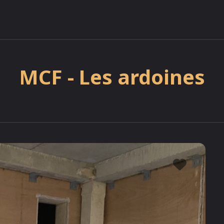
MCF - Les ardoines
Favor