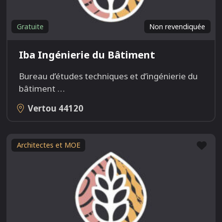
Gratuite
Non revendiquée
Iba Ingénierie du Bâtiment
Bureau d’études techniques et d’ingénierie du
bâtiment
…
Vertou
44120
Fav
Architectes et MOE