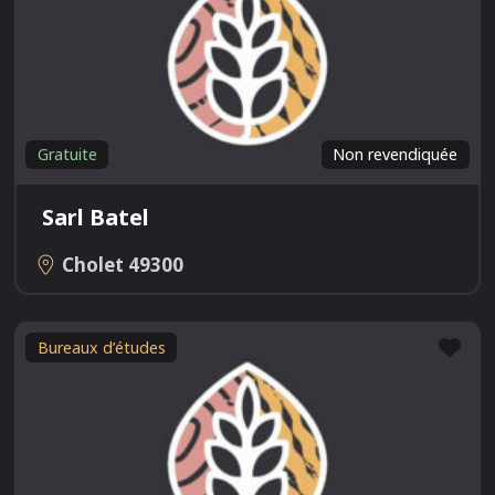
Gratuite
Non revendiquée
Sarl Batel
Cholet
49300
Fav
Bureaux d’études