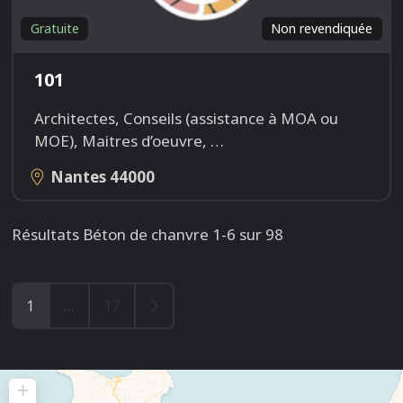
Gratuite
Non revendiquée
101
Architectes, Conseils (assistance à MOA ou
MOE), Maitres d’oeuvre,
…
Nantes
44000
Résultats Béton de chanvre 1-6 sur 98
Older posts
1
…
17
+