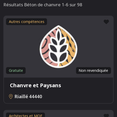
Résultats Béton de chanvre 1-6 sur 98
Fav
Autres compétences
Gratuite
Non revendiquée
Chanvre et Paysans
Riaillé
44440
Fav
Architectes et MOE