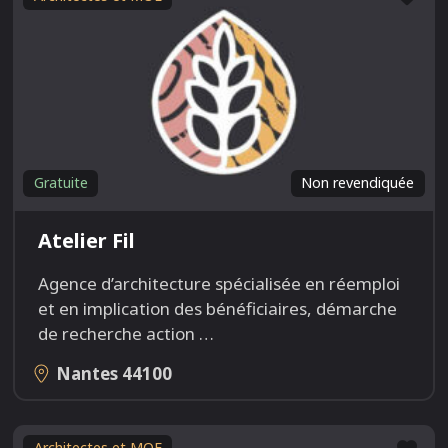
Gratuite
Non revendiquée
Atelier Fil
Agence d’architecture spécialisée en réemploi
et en implication des bénéficiaires, démarche
de recherche action
…
Nantes
44100
Fav
Architectes et MOE