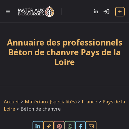
Aller
au
l
MENU
contenu
Annuaire des professionnels
Béton de chanvre Pays de la
Loire
Accueil
>
Matériaux (spécialités)
>
France
>
Pays de la
Loire
>
Béton de chanvre