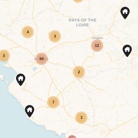
4
3
12
3
50
2
7
3