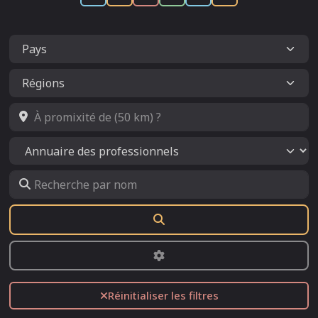
À promixité de (50 km) ?
Select search type
Recherche par nom
Rechercher
Advanced Filters
Réinitialiser les filtres