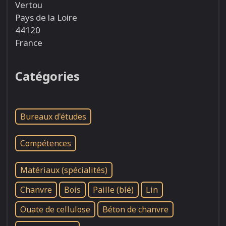
Vertou
Pays de la Loire
44120
France
Catégories
Bureaux d'études
Compétences
Matériaux (spécialités)
Chanvre
Bois
Paille (blé)
Lin
Ouate de cellulose
Béton de chanvre