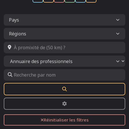
À promixité de (50 km) ?
Select search type
Recherche par nom
Rechercher
Advanced Filters
Réinitialiser les filtres