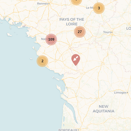
3
27
109
2