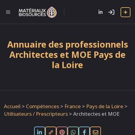
Aller
au
l
MENU
contenu
Annuaire des professionnels
Architectes et MOE Pays de
la Loire
Accueil
>
Compétences
>
France
>
Pays de la Loire
>
Utilisateurs / Prescripteurs
>
Architectes et MOE