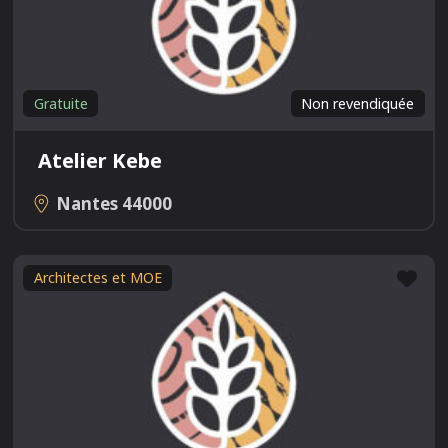
Gratuite
Non revendiquée
Atelier Kebe
Nantes
44000
Fav
Architectes et MOE