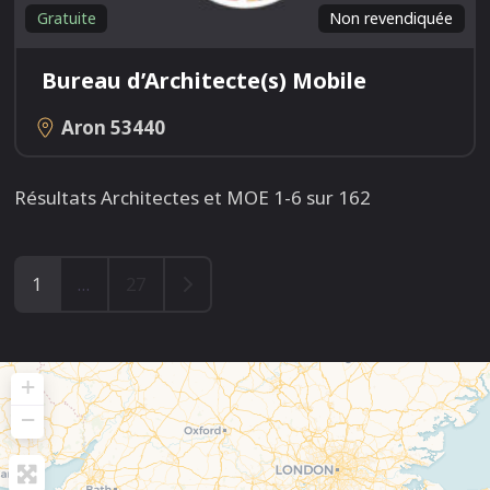
Gratuite
Non revendiquée
Bureau d’Architecte(s) Mobile
Aron
53440
Résultats Architectes et MOE 1-6 sur 162
Older posts
1
…
27
+
−