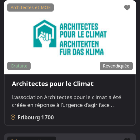
Fav
Architectes et MOE
Gratuite
Revendiquée
Architectes pour le Climat
L’association Architectes pour le climat a été
créée en réponse à l’urgence d’agir face
…
Fribourg
1700