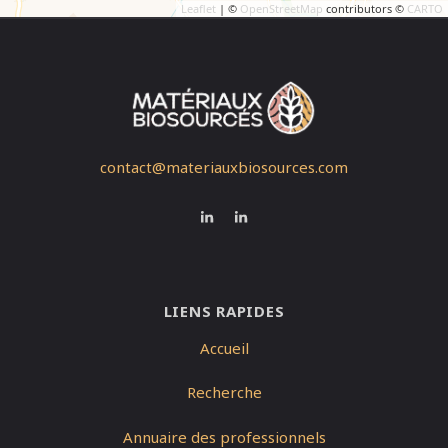
Leaflet
| ©
OpenStreetMap
contributors ©
CARTO
contact@materiauxbiosources.com
LIENS RAPIDES
Accueil
Recherche
Annuaire des professionnels