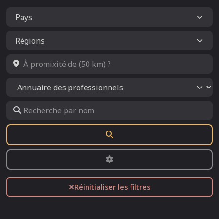
À promixité de (50 km) ?
Select search type
Recherche par nom
Rechercher
Advanced Filters
Réinitialiser les filtres