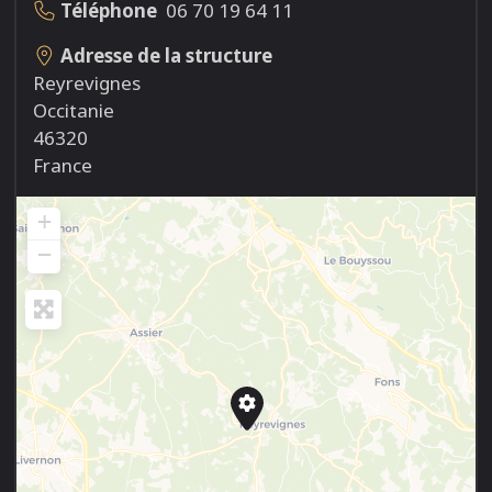
Téléphone
06 70 19 64 11
Adresse de la structure
Reyrevignes
Occitanie
46320
France
+
−