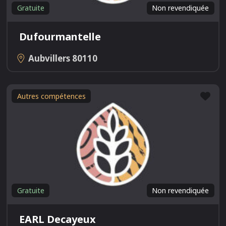
Gratuite
Non revendiquée
Dufourmantelle
Aubvillers
80110
Fav
Autres compétences
Gratuite
Non revendiquée
EARL Decayeux