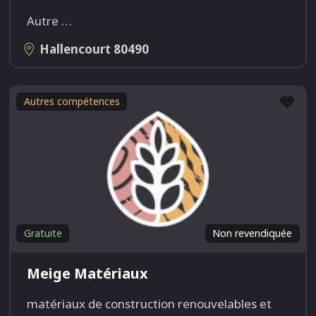
Autre
…
Hallencourt
80490
Fav
Autres compétences
Gratuite
Non revendiquée
Meige Matériaux
matériaux de construction renouvelables et