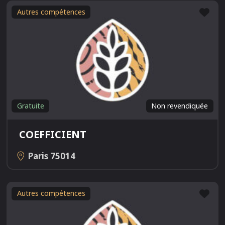
Fav
Autres compétences
Gratuite
Non revendiquée
COEFFICIENT
Paris
75014
Fav
Autres compétences