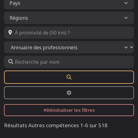
À promixité de (50 km) ?
Select search type
Recherche par nom
Rechercher
Advanced Filters
Réinitialiser les filtres
Résultats Autres compétences 1-6 sur 518