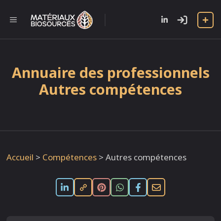
Aller
au
l
MENU
contenu
Annuaire des professionnels
Autres compétences
Accueil
>
Compétences
>
Autres compétences