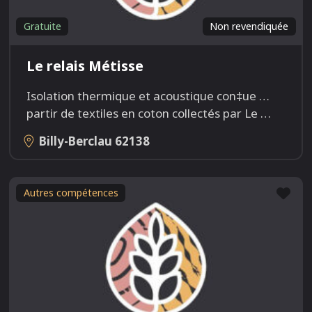
Gratuite
Non revendiquée
Le relais Métisse
Isolation thermique et acoustique con‡ue …
partir de textiles en coton collectés par Le
…
Billy-Berclau
62138
Fav
Autres compétences