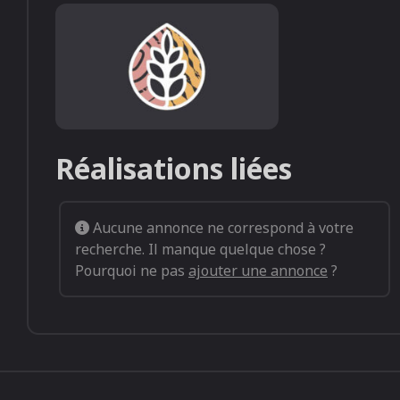
Default image listing (1)
Réalisations liées
Aucune annonce ne correspond à votre
recherche. Il manque quelque chose ?
Pourquoi ne pas
ajouter une annonce
?