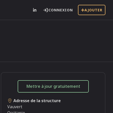
CONNEXION
AJOUTER
i
Mettre à jour gratuitement
Adresse de la structure
Vauvert
Occitanie