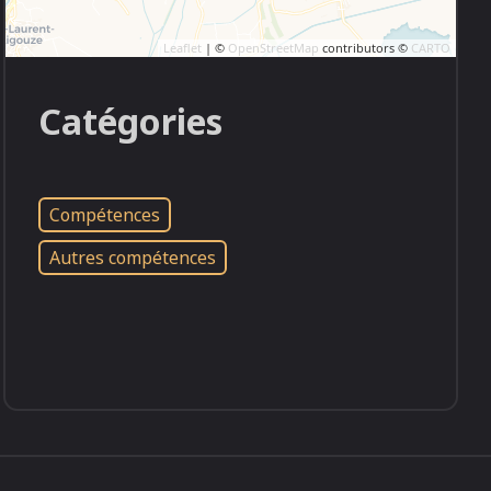
Leaflet
| ©
OpenStreetMap
contributors ©
CARTO
Catégories
Compétences
Autres compétences