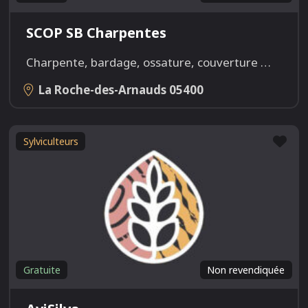
SCOP SB Charpentes
Charpente, bardage, ossature, couverture
…
La Roche-des-Arnauds
05400
Fav
Sylviculteurs
Gratuite
Non revendiquée