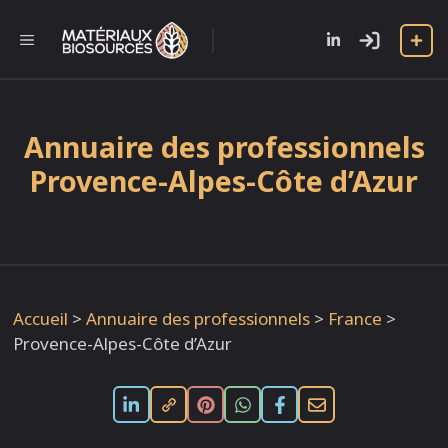
Aller
au
l
MENU
contenu
Annuaire des professionnels
Provence-Alpes-Côte d’Azur
Accueil
>
Annuaire des professionnels
>
France
>
Provence-Alpes-Côte d’Azur