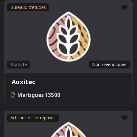
Fav
Bureaux d’études
Gratuite
Non revendiquée
Auxitec
Martigues
13500
Fav
Artisans et entreprises