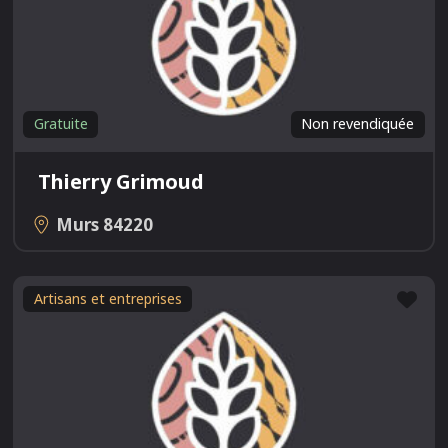
Gratuite
Non revendiquée
Thierry Grimoud
Murs
84220
Fav
Artisans et entreprises