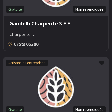
Gratuite
Non revendiquée
Gandelli Charpente S.E.E
Charpente
…
Crots
05200
Fav
Artisans et entreprises
Gratuite
Non revendiquée