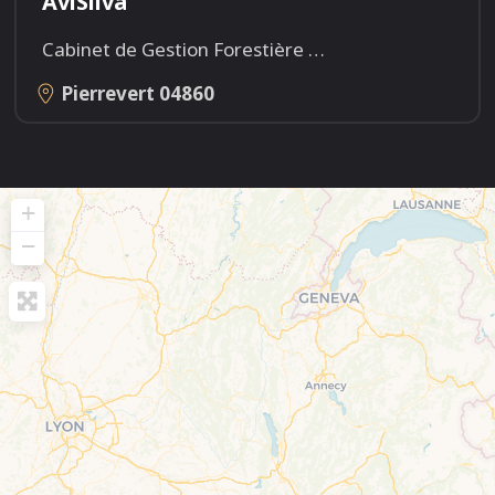
AviSilva
Cabinet de Gestion Forestière
…
Pierrevert
04860
+
−