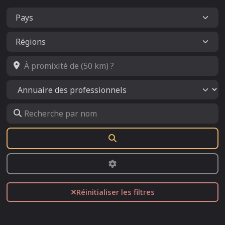
À promixité de (50 km) ?
Select search type
Recherche par nom
Rechercher
Advanced Filters
Réinitialiser les filtres