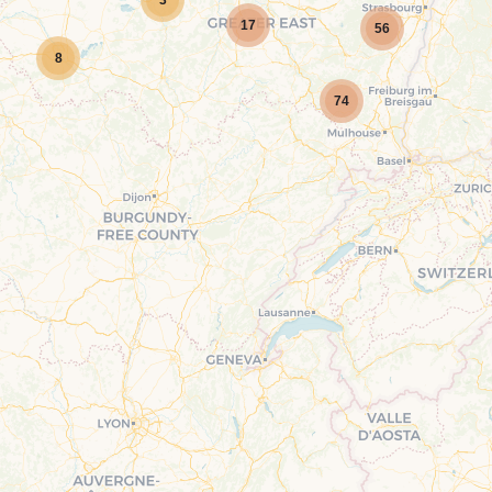
3
17
56
8
74