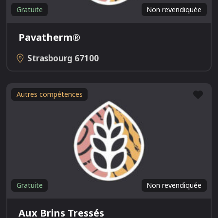
Gratuite
Non revendiquée
Pavatherm®
Strasbourg
67100
Fav
Autres compétences
Gratuite
Non revendiquée
Aux Brins Tressés