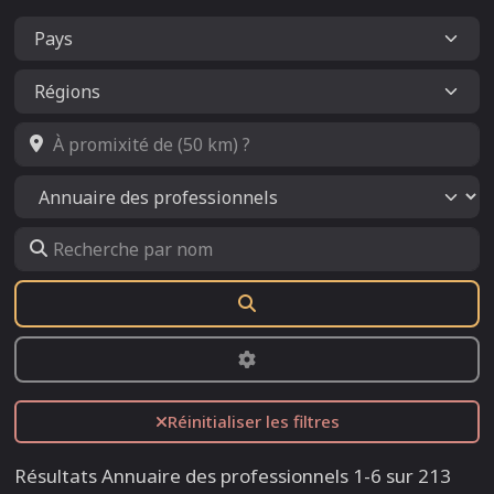
À promixité de (50 km) ?
Select search type
Recherche par nom
Rechercher
Advanced Filters
Réinitialiser les filtres
Résultats Annuaire des professionnels 1-6 sur 213