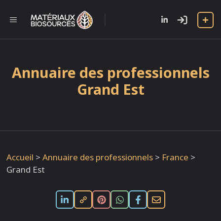
Aller
au
l
MENU
contenu
Annuaire des professionnels
Grand Est
Accueil
>
Annuaire des professionnels
>
France
>
Grand Est