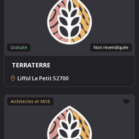
Gratuite
Non revendiquée
TERRATERRE
Liffol Le Petit
52700
Fav
Architectes et MOE