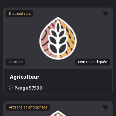
Fav
Distributeurs
Gratuite
Non revendiquée
Agriculteur
Pange
57530
Fav
Artisans et entreprises