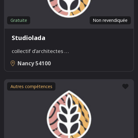
Gratuite
Non revendiquée
Studiolada
collectif d’architectes
…
Nancy
54100
Fav
Autres compétences