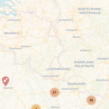
17
36