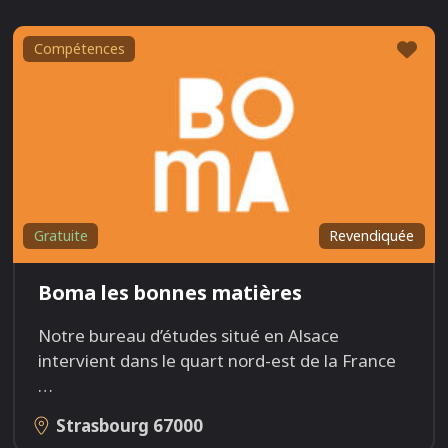
Fav
Compétences
Gratuite
Revendiquée
Boma les bonnes matières
Notre bureau d’études situé en Alsace
intervient dans le quart nord-est de la France
…
Strasbourg
67000