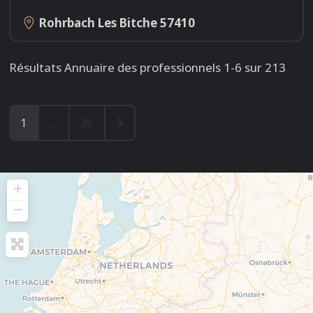
Rohrbach Les Bitche
57410
Résultats Annuaire des professionnels 1-6 sur 213
Older posts
1
…
36
+
−