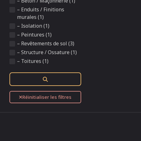
– Béton / Maçonnerie (1)
– Enduits / Finitions
murales (1)
– Isolation (1)
– Peintures (1)
– Revêtements de sol (3)
– Structure / Ossature (1)
– Toitures (1)
Rechercher
Réinitialiser les filtres