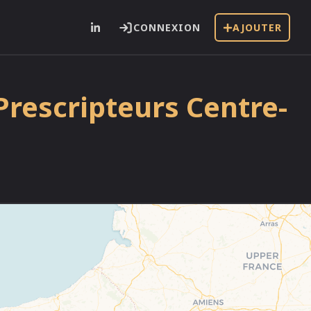
CONNEXION
AJOUTER
Prescripteurs Centre-