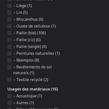
– Liège (1)
– Lin (5)
– Miscanthus (0)
– Ouate de cellulose (1)
– Paille (blé) (106)
– Paille (riz) (0)
– Paille (seigle) (0)
– Peintures naturelles (1)
– Réemploi (8)
– Revêtements de sol
naturels (1)
– Textile recyclé (2)
Usages des matériaux (16)
– Acoustique (1)
– Autres (1)