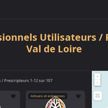
ionnels Utilisateurs / 
Val de Loire
+
s / Prescripteurs 1-12 sur 107
−
Favori
Favori
Artisans et entreprises