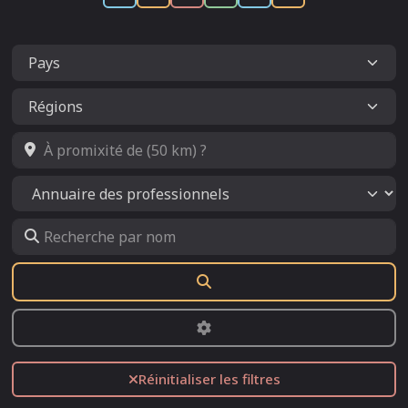
À promixité de (50 km) ?
Select search type
Recherche par nom
Rechercher
Advanced Filters
Réinitialiser les filtres