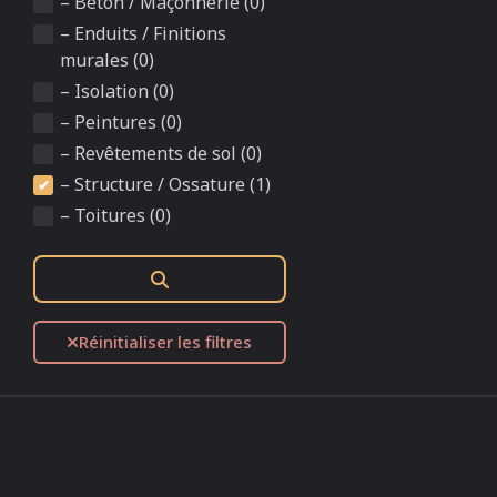
– Béton / Maçonnerie (0)
– Enduits / Finitions
murales (0)
– Isolation (0)
– Peintures (0)
– Revêtements de sol (0)
– Structure / Ossature (1)
– Toitures (0)
Rechercher
Réinitialiser les filtres