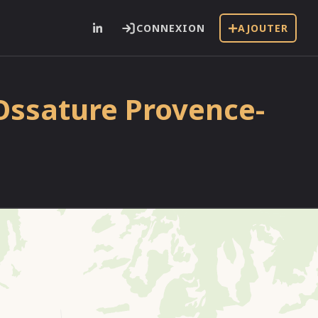
CONNEXION
AJOUTER
 Ossature Provence-