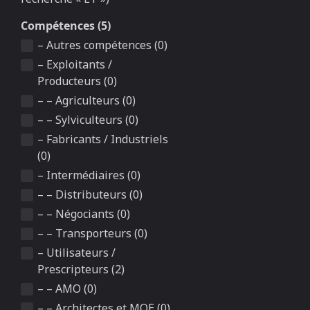
Compétences (5)
– Autres compétences (0)
– Exploitants /
Producteurs (0)
– – Agriculteurs (0)
– – Sylviculteurs (0)
– Fabricants / Industriels
(0)
– Intermédiaires (0)
– – Distributeurs (0)
– – Négociants (0)
– – Transporteurs (0)
– Utilisateurs /
Prescripteurs (2)
– – AMO (0)
– – Architectes et MOE (0)