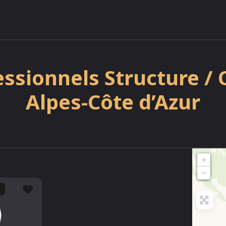
ssionnels Structure /
Alpes-Côte d’Azur
+
−
Favori