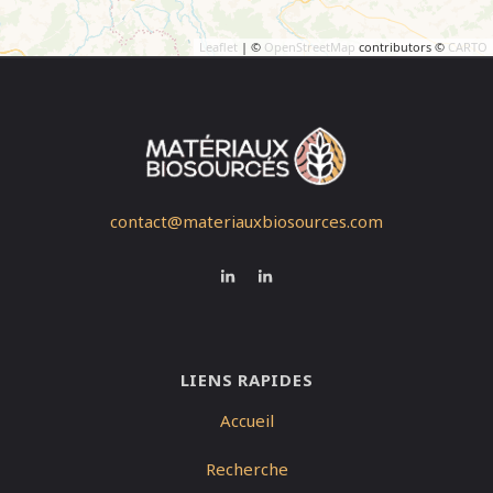
Leaflet
| ©
OpenStreetMap
contributors ©
CARTO
contact@materiauxbiosources.com
LIENS RAPIDES
Accueil
Recherche