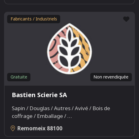
Fav
Fabricants / Industriels
Gratuite
Non revendiquée
Bastien Scierie SA
Sapin / Douglas / Autres / Avivé / Bois de
coffrage / Emballage /
…
Remomeix
88100