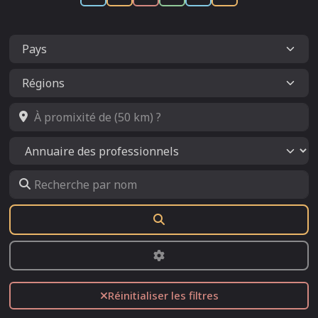
À promixité de (50 km) ?
Select search type
Recherche par nom
Rechercher
Advanced Filters
Réinitialiser les filtres