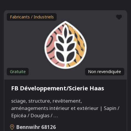
Fav
Fabricants / Industriels
Gratuite
Non revendiquée
FB Développement/Scierie Haas
sciage, structure, revêtement,
aménagements intérieur et extérieur | Sapin /
Epicéa / Douglas /
…
Bennwihr
68126