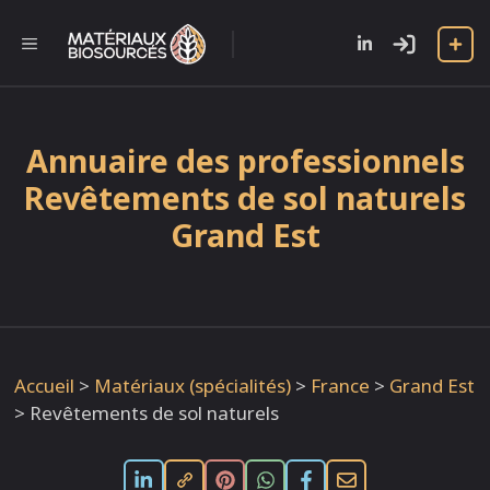
Aller
au
l
MENU
contenu
Annuaire des professionnels
Revêtements de sol naturels
Grand Est
Accueil
>
Matériaux (spécialités)
>
France
>
Grand Est
>
Revêtements de sol naturels