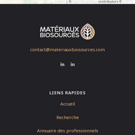
Leaflet
| ©
OpenStreetMap
contributors ©
CARTO
contact@materiauxbiosources.com
LIENS RAPIDES
Accueil
Recherche
Annuaire des professionnels