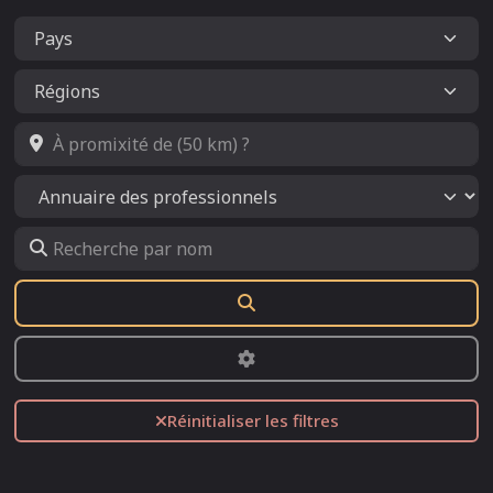
À promixité de (50 km) ?
Select search type
Recherche par nom
Rechercher
Advanced Filters
Réinitialiser les filtres