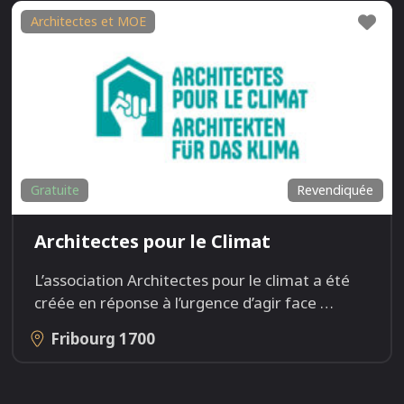
Fav
Architectes et MOE
Gratuite
Revendiquée
Architectes pour le Climat
L’association Architectes pour le climat a été
créée en réponse à l’urgence d’agir face
…
Fribourg
1700