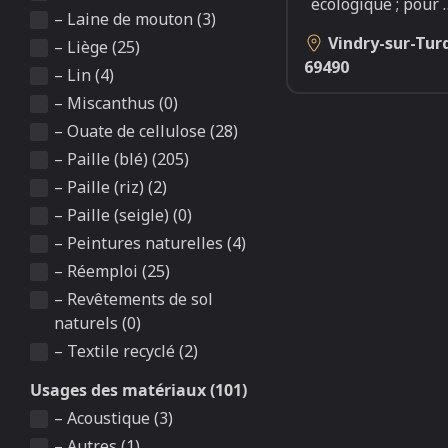
écologique ; pour
– Laine de mouton (3)
Vindry-sur-Tur
– Liège (25)
69490
– Lin (4)
– Miscanthus (0)
– Ouate de cellulose (28)
– Paille (blé) (205)
– Paille (riz) (2)
– Paille (seigle) (0)
– Peintures naturelles (4)
– Réemploi (25)
– Revêtements de sol
naturels (0)
– Textile recyclé (2)
Usages des matériaux (101)
– Acoustique (3)
– Autres (1)