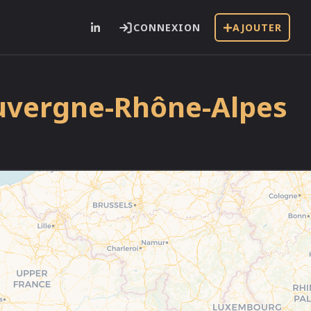
CONNEXION
AJOUTER
Auvergne-Rhône-Alpes