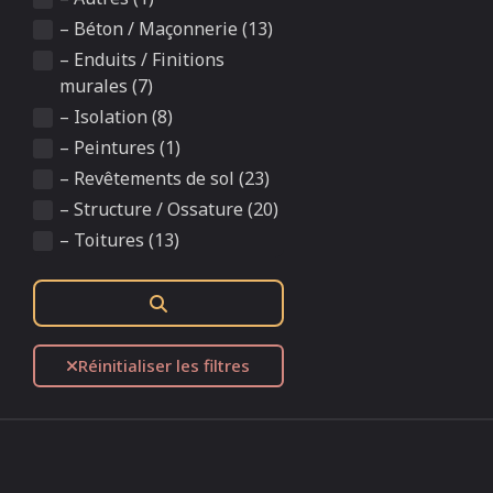
– Béton / Maçonnerie (13)
– Enduits / Finitions
murales (7)
– Isolation (8)
– Peintures (1)
– Revêtements de sol (23)
– Structure / Ossature (20)
– Toitures (13)
Rechercher
Réinitialiser les filtres