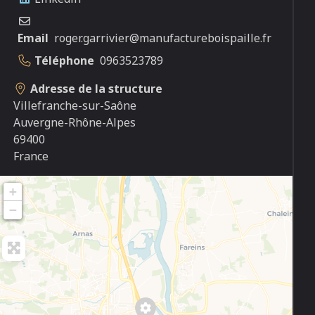
Email
roger.garrivier@manufactureboispaille.fr
Téléphone
0963523789
Adresse de la structure
Villefranche-sur-Saône
Auvergne-Rhône-Alpes
69400
France
+
−