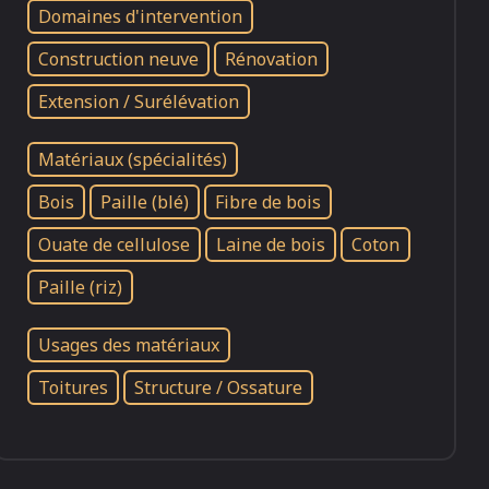
Domaines d'intervention
Construction neuve
Rénovation
Extension / Surélévation
Matériaux (spécialités)
Bois
Paille (blé)
Fibre de bois
Ouate de cellulose
Laine de bois
Coton
Paille (riz)
Usages des matériaux
Toitures
Structure / Ossature