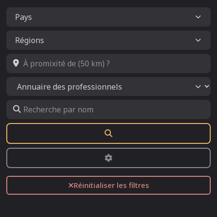
À promixité de (50 km) ?
Select search type
Recherche par nom
Rechercher
Advanced Filters
Réinitialiser les filtres