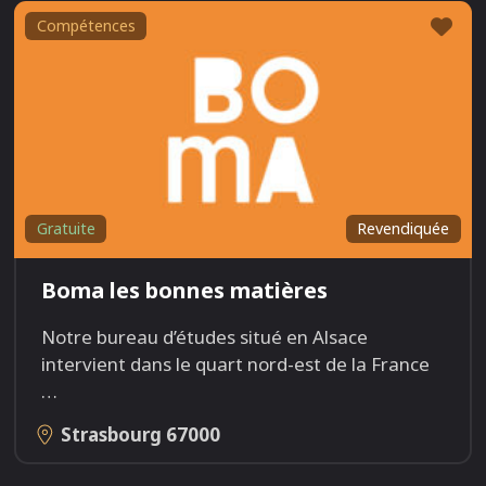
Fav
Compétences
Gratuite
Revendiquée
Boma les bonnes matières
Notre bureau d’études situé en Alsace
intervient dans le quart nord-est de la France
…
Strasbourg
67000