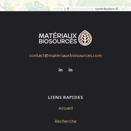
Leaflet
| ©
OpenStreetMap
contributors ©
CARTO
contact@materiauxbiosources.com
LIENS RAPIDES
Accueil
Recherche