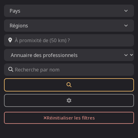
À promixité de (50 km) ?
Select search type
Recherche par nom
Rechercher
Advanced Filters
Réinitialiser les filtres