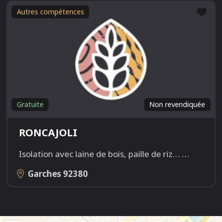
Fav
Autres compétences
Gratuite
Non revendiquée
RONCAJOLI
Isolation avec laine de bois, paille de riz…
…
Garches
92380