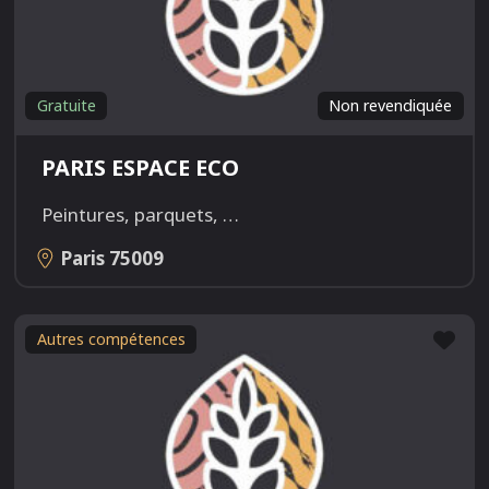
Gratuite
Non revendiquée
PARIS ESPACE ECO
Peintures, parquets,
…
Paris
75009
Fav
Autres compétences