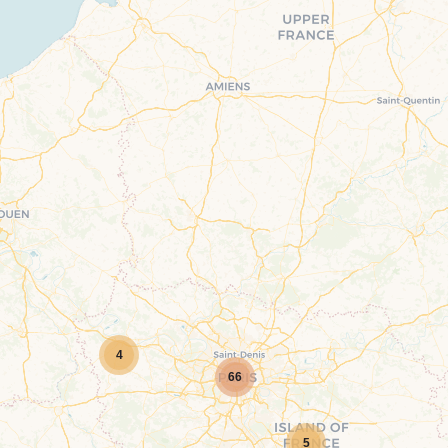
4
66
5