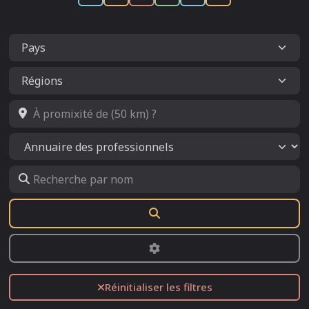
À promixité de (50 km) ?
Select search type
Recherche par nom
Rechercher
Advanced Filters
Réinitialiser les filtres