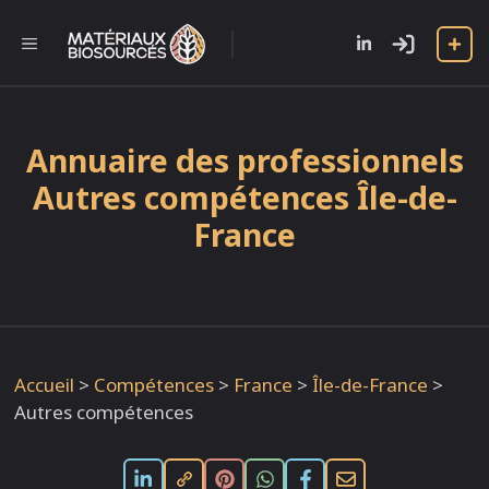
Aller
au
l
MENU
contenu
Annuaire des professionnels
Autres compétences Île-de-
France
Accueil
>
Compétences
>
France
>
Île-de-France
>
Autres compétences