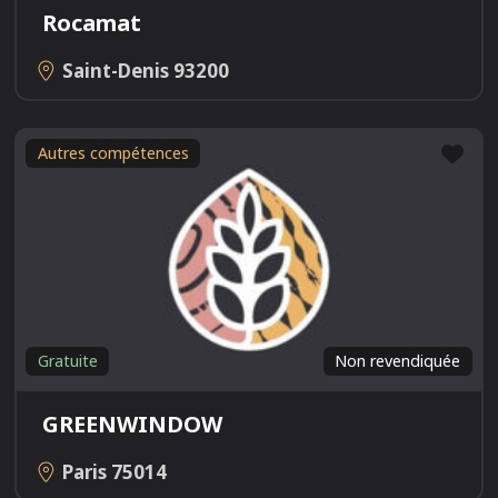
Rocamat
Saint-Denis
93200
Fav
Autres compétences
Gratuite
Non revendiquée
GREENWINDOW
Paris
75014