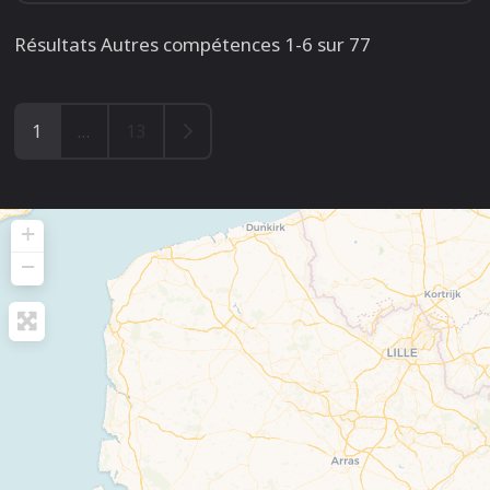
Résultats Autres compétences 1-6 sur 77
Older posts
1
…
13
+
−