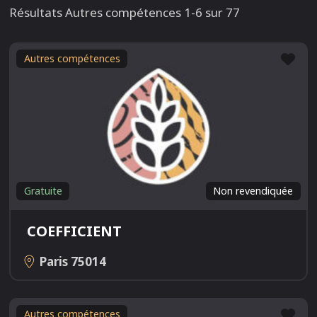
Résultats Autres compétences 1-6 sur 77
Fav
Autres compétences
Gratuite
Non revendiquée
COEFFICIENT
Paris
75014
Fav
Autres compétences