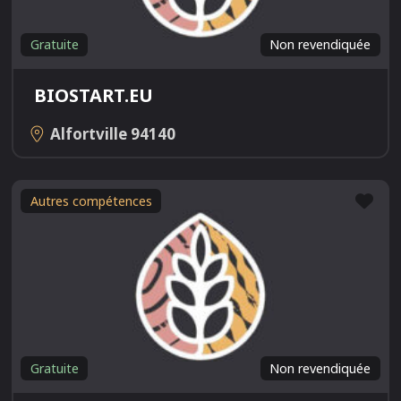
Gratuite
Non revendiquée
BIOSTART.EU
Alfortville
94140
Fav
Autres compétences
Gratuite
Non revendiquée