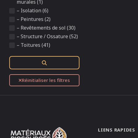
murales (1)
– Isolation (6)
– Peintures (2)
– Revêtements de sol (30)
– Structure / Ossature (52)
– Toitures (41)
Rechercher
Réinitialiser les filtres
LIENS RAPIDES