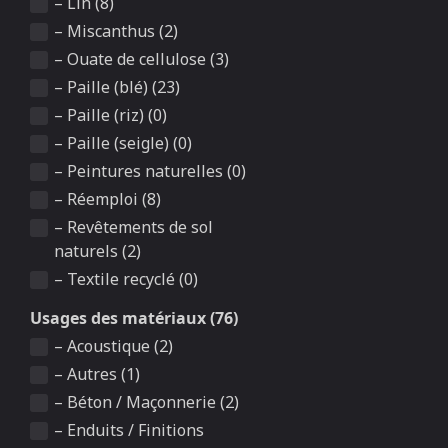
– Lin (8)
– Miscanthus (2)
– Ouate de cellulose (3)
– Paille (blé) (23)
– Paille (riz) (0)
– Paille (seigle) (0)
– Peintures naturelles (0)
– Réemploi (8)
– Revêtements de sol
naturels (2)
– Textile recyclé (0)
Usages des matériaux (76)
– Acoustique (2)
– Autres (1)
– Béton / Maçonnerie (2)
– Enduits / Finitions