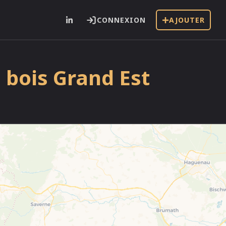
CONNEXION
AJOUTER
 bois Grand Est