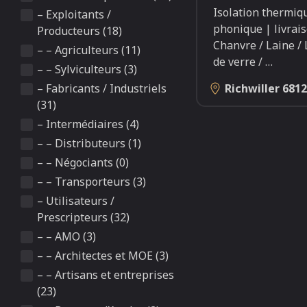
Isolation thermiq
– Exploitants /
phonique | livrai
Producteurs (18)
Chanvre / Laine / 
– – Agriculteurs (11)
de verre /
…
– – Sylviculteurs (3)
Richwiller
6812
– Fabricants / Industriels
(31)
– Intermédiaires (4)
– – Distributeurs (1)
– – Négociants (0)
– – Transporteurs (3)
– Utilisateurs /
Prescripteurs (32)
– – AMO (3)
– – Architectes et MOE (3)
– – Artisans et entreprises
(23)