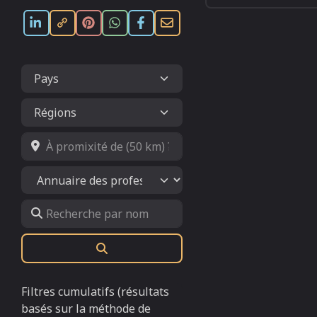
À promixité de (50 km) ?
Select search type
Recherche par nom
Rechercher
Filtres cumulatifs (résultats
basés sur la méthode de