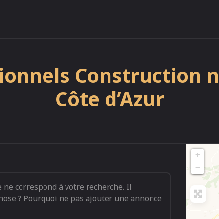
ionnels Construction 
Côte d’Azur
+
−
ne correspond à votre recherche. Il
hose ? Pourquoi ne pas
ajouter une annonce