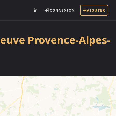
CONNEXION
AJOUTER
neuve Provence-Alpes-