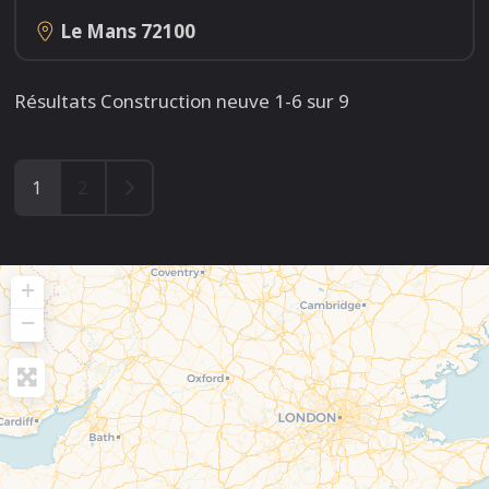
Le Mans
72100
Résultats Construction neuve 1-6 sur 9
Older posts
1
2
+
−