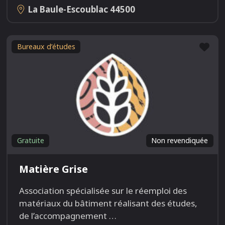
La Baule-Escoublac
44500
Fav
Bureaux d’études
Gratuite
Non revendiquée
Matière Grise
Association spécialisée sur le réemploi des
matériaux du bâtiment réalisant des études,
de l’accompagnement
…