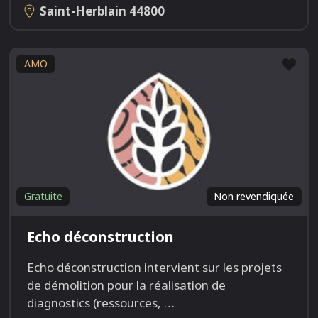
Saint-Herblain
44800
Fav
AMO
Gratuite
Non revendiquée
Echo déconstruction
Echo déconstruction intervient sur les projets
de démolition pour la réalisation de
diagnostics (ressources,
…