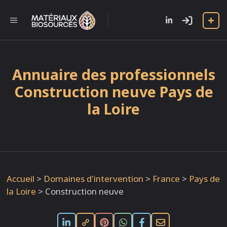
Aller
au
l
MENU
contenu
Annuaire des professionnels
Construction neuve Pays de
la Loire
Accueil
>
Domaines d'intervention
>
France
>
Pays de
la Loire
>
Construction neuve