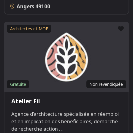
Angers
49100
Fav
Architectes et MOE
Gratuite
Non revendiquée
Atelier Fil
Agence d’architecture spécialisée en réemploi
et en implication des bénéficiaires, démarche
de recherche action
…