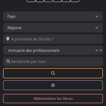
À promixité de (50 km) ?
Select search type
Recherche par nom
Rechercher
Advanced Filters
Réinitialiser les filtres