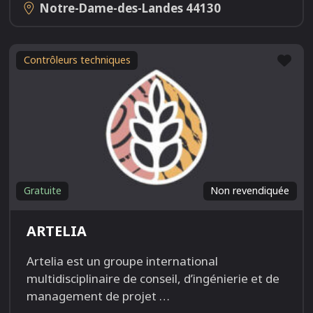
Notre-Dame-des-Landes
44130
Fav
Contrôleurs techniques
Gratuite
Non revendiquée
ARTELIA
Artelia est un groupe international
multidisciplinaire de conseil, d’ingénierie et de
management de projet
…