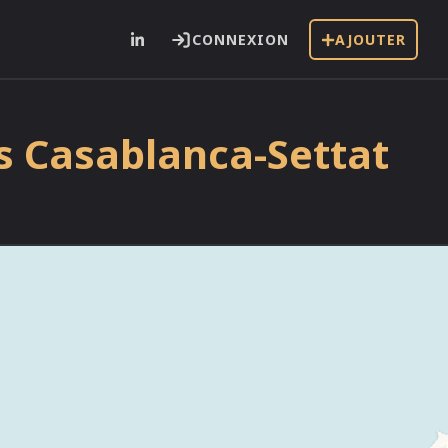
CONNEXION
AJOUTER
s Casablanca-Settat