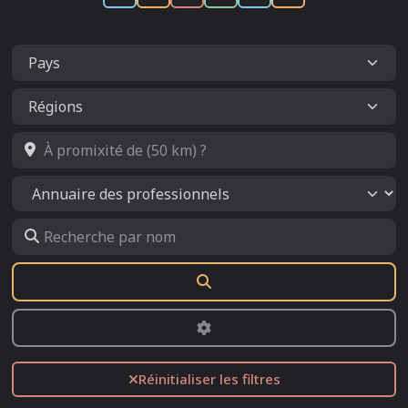
À promixité de (50 km) ?
Select search type
Recherche par nom
Rechercher
Advanced Filters
Réinitialiser les filtres