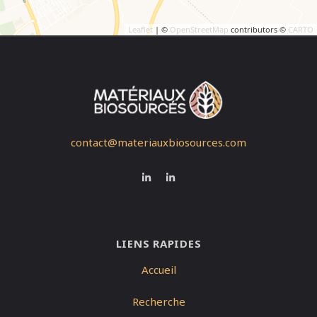
Leaflet
| ©
OpenStreetMap
contributors ©
CARTO
contact@materiauxbiosources.com
LIENS RAPIDES
Accueil
Recherche