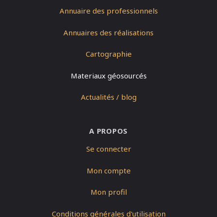
Annuaire des professionnels
Annuaires des réalisations
Cartographie
Materiaux géosourcés
Actualités / blog
A PROPOS
Se connecter
Mon compte
Mon profil
Conditions générales d'utilisation