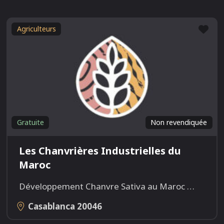
Fav
Agriculteurs
Gratuite
Non revendiquée
Les Chanvrières Industrielles du
Maroc
Développement Chanvre Sativa au Maroc
…
Casablanca
20046