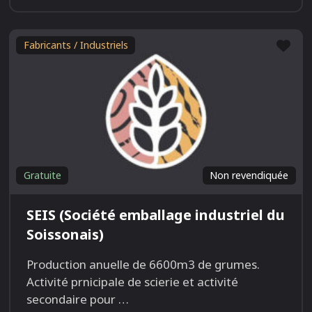
Fav
Fabricants / Industriels
Gratuite
Non revendiquée
SEIS (Société emballage industriel du
Soissonais)
Production anuelle de 6600m3 de grumes.
Activité prnicipale de scierie et activité
secondaire pour
…