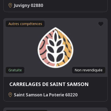
Juvigny
02880
Fav
Autres compétences
Gratuite
Non revendiquée
CARRELAGES DE SAINT SAMSON
Saint Samson La Poterie
60220