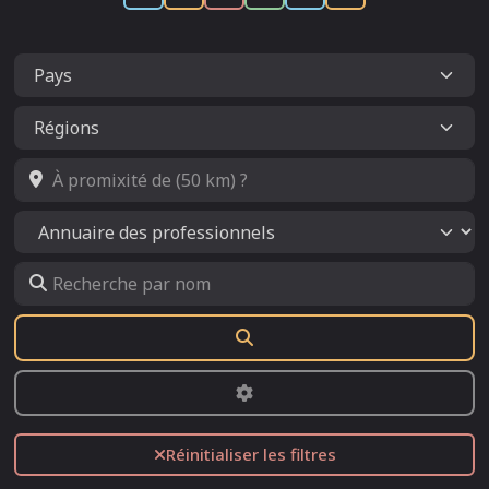
À promixité de (50 km) ?
Select search type
Recherche par nom
Rechercher
Advanced Filters
Réinitialiser les filtres