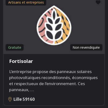
Fav
Artisans et entreprises
Gratuite
Non revendiquée
Fortisolar
L’entreprise propose des panneaux solaires
photovoltaïques reconditionnés, économiques
et respectueux de l’environnement. Ces
panneaux,
…
Lille
59160