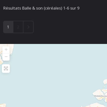
Résultats Balle & son (céréales) 1-6 sur 9
Older posts
1
2
+
−