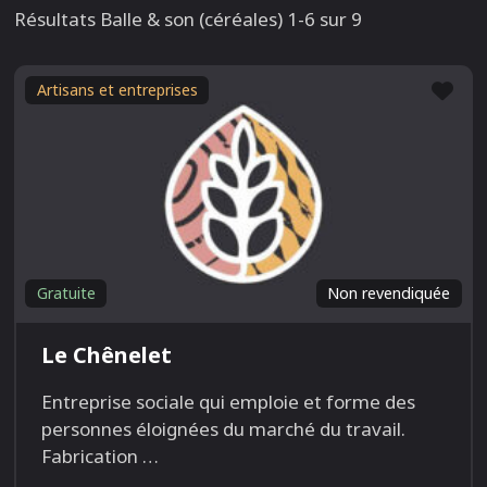
Résultats Balle & son (céréales) 1-6 sur 9
Fav
Artisans et entreprises
Gratuite
Non revendiquée
Le Chênelet
Entreprise sociale qui emploie et forme des
personnes éloignées du marché du travail.
Fabrication
…