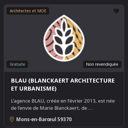
Fav
Architectes et MOE
Gratuite
Non revendiquée
BLAU (BLANCKAERT ARCHITECTURE
ET URBANISME)
L’agence BLAU, créée en février 2013, est née
de l’envie de Marie Blanckaert, de
…
Mons-en-Barœul
59370