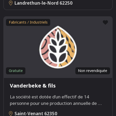
Landrethun-le-Nord
62250
Fav
Fabricants / Industriels
Gratuite
Non revendiquée
Vanderbeke & fils
La société est dotée d’un effectif de 14
personne pour une production annuelle de
…
Saint-Venant
62350