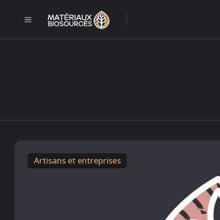
Aller
au
MENU
l
contenu
Artisans et entreprises