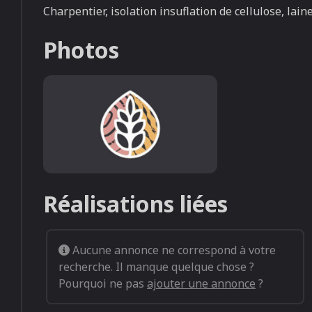
Charpentier, isolation insuflation de cellulose, lai
Photos
Default image listing (1)
Réalisations liées
Aucune annonce ne correspond à votre
recherche. Il manque quelque chose ?
Pourquoi ne pas
ajouter une annonce
?