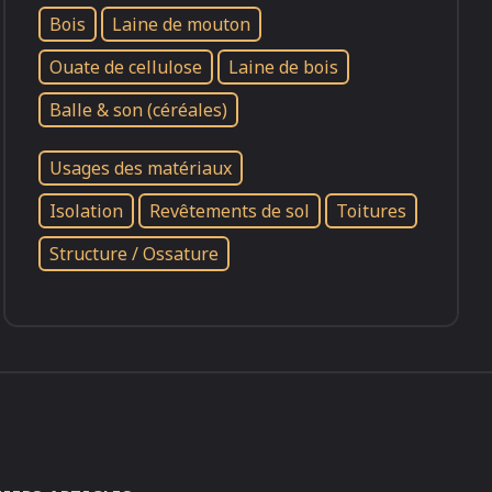
Bois
Laine de mouton
Ouate de cellulose
Laine de bois
Balle & son (céréales)
Usages des matériaux
Isolation
Revêtements de sol
Toitures
Structure / Ossature