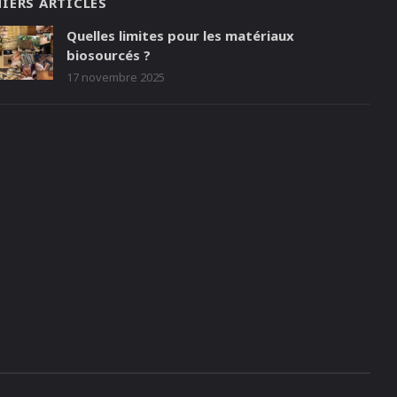
IERS ARTICLES
Quelles limites pour les matériaux
biosourcés ?
17 novembre 2025