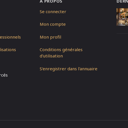
A PROPOS
DERN
Se connecter
Mon compte
essionnels
Mon profil
isations
Conditions générales
d'utilisation
S'enregistrer dans l'annuaire
rcés