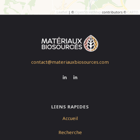
Leaflet
| ©
OpenStreetMap
contributors ©
CARTO
contact@materiauxbiosources.com
LIENS RAPIDES
Accueil
Recherche