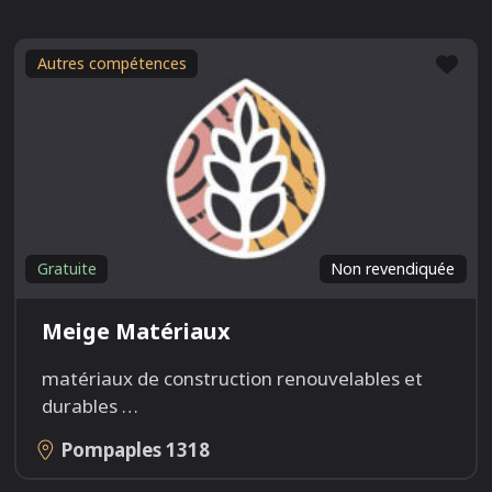
Fav
Autres compétences
Gratuite
Non revendiquée
Meige Matériaux
matériaux de construction renouvelables et
durables
…
Pompaples
1318