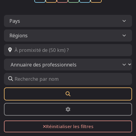
À promixité de (50 km) ?
Select search type
Recherche par nom
Rechercher
Advanced Filters
Réinitialiser les filtres