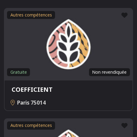
Fav
Autres compétences
Gratuite
Non revendiquée
COEFFICIENT
Paris
75014
Fav
Autres compétences