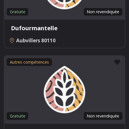
Gratuite
Non revendiquée
Dufourmantelle
Aubvillers
80110
Fav
Autres compétences
Gratuite
Non revendiquée