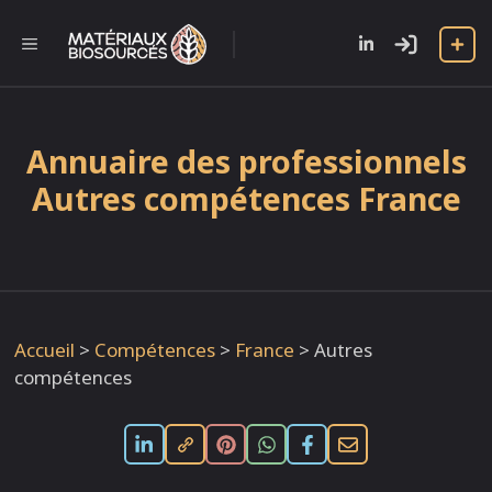
Aller
au
l
MENU
contenu
Annuaire des professionnels
Autres compétences France
Accueil
>
Compétences
>
France
>
Autres
compétences