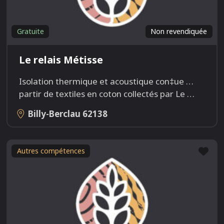
Gratuite
Non revendiquée
Le relais Métisse
Isolation thermique et acoustique con‡ue …
partir de textiles en coton collectés par Le
…
Billy-Berclau
62138
Fav
Autres compétences