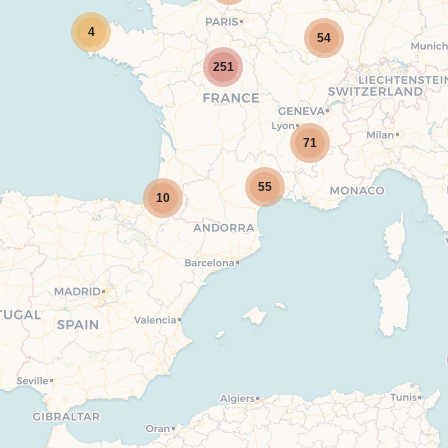
4
54
251
71
55
10