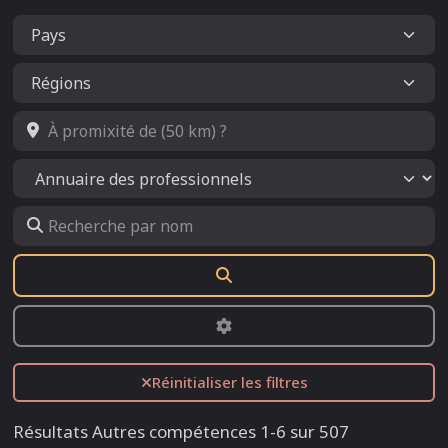
À promixité de (50 km) ?
Select search type
Recherche par nom
Rechercher
Advanced Filters
Réinitialiser les filtres
Résultats Autres compétences 1-6 sur 507