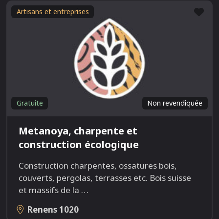
Fav
Artisans et entreprises
Gratuite
Non revendiquée
Metanoya, charpente et
construction écologique
Construction charpentes, ossatures bois,
couverts, pergolas, terrasses etc. Bois suisse
et massifs de la
…
Renens
1020