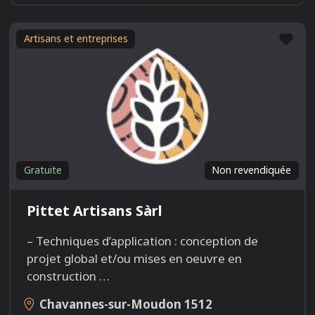
Fav
Artisans et entreprises
Gratuite
Non revendiquée
Pittet Artisans Sàrl
– Techniques d’application : conception de
projet global et/ou mises en oeuvre en
construction
…
Chavannes-sur-Moudon
1512