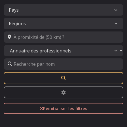
À promixité de (50 km) ?
Select search type
Recherche par nom
Rechercher
Advanced Filters
Réinitialiser les filtres