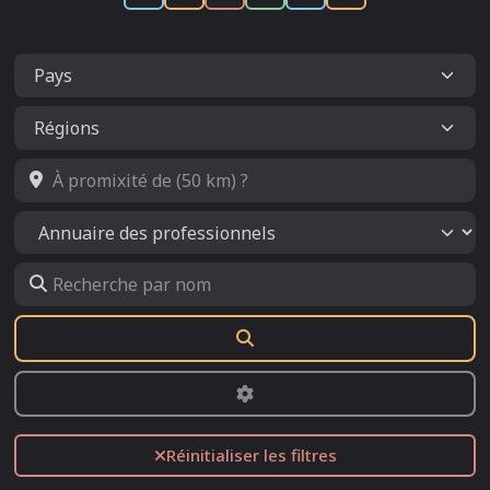
À promixité de (50 km) ?
Select search type
Recherche par nom
Rechercher
Advanced Filters
Réinitialiser les filtres