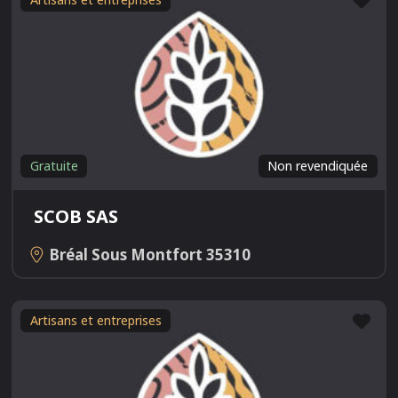
Gratuite
Non revendiquée
SCOB SAS
Bréal Sous Montfort
35310
Fav
Artisans et entreprises