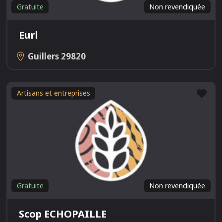
Gratuite
Non revendiquée
Eurl
Guillers
29820
Fav
Artisans et entreprises
Gratuite
Non revendiquée
Scop ECHOPAILLE