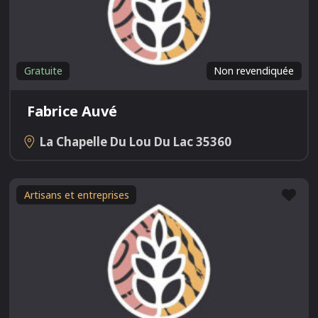
Gratuite
Non revendiquée
Fabrice Auvé
La Chapelle Du Lou Du Lac
35360
Fav
Artisans et entreprises