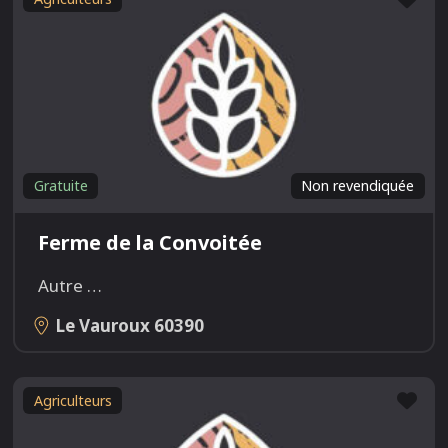
Gratuite
Non revendiquée
Ferme de la Convoitée
Autre
…
Le Vauroux
60390
Fav
Agriculteurs