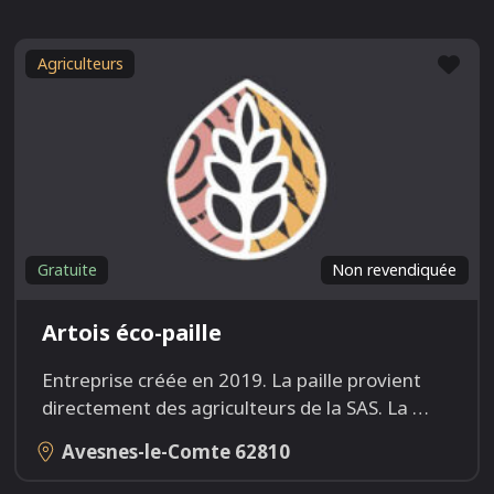
Fav
Agriculteurs
Gratuite
Non revendiquée
Artois éco-paille
Entreprise créée en 2019. La paille provient
directement des agriculteurs de la SAS. La
…
Avesnes-le-Comte
62810