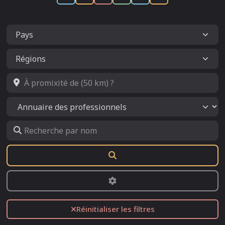
À promixité de (50 km) ?
Select search type
Recherche par nom
Rechercher
Advanced Filters
Réinitialiser les filtres