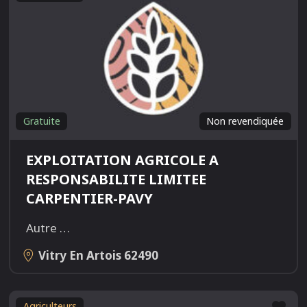
Gratuite
Non revendiquée
EXPLOITATION AGRICOLE A
RESPONSABILITE LIMITEE
CARPENTIER-PAVY
Autre
…
Vitry En Artois
62490
Fav
Agriculteurs