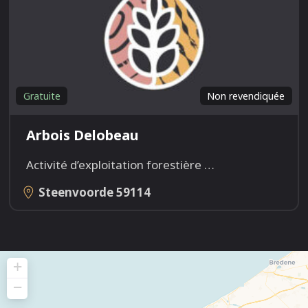
Gratuite
Non revendiquée
Arbois Delobeau
Activité d’exploitation forestière
…
Steenvoorde
59114
+
−