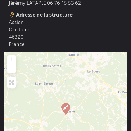
Jérémy LATAPIE 06 76 15 53 62
Adresse de la structure
Assier
Occitanie
46320
France
+
−