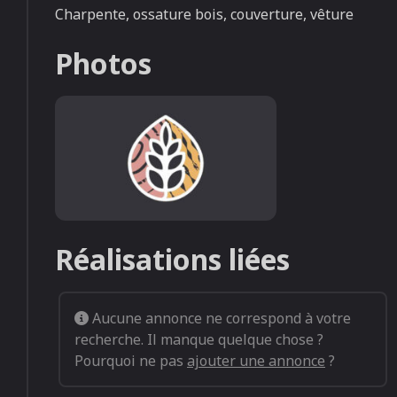
Charpente, ossature bois, couverture, vêture
Photos
Default image listing (1)
Réalisations liées
Aucune annonce ne correspond à votre
recherche. Il manque quelque chose ?
Pourquoi ne pas
ajouter une annonce
?