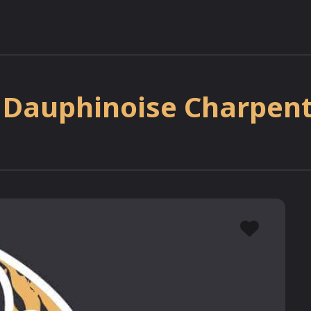
 Dauphinoise Charpen
Favor