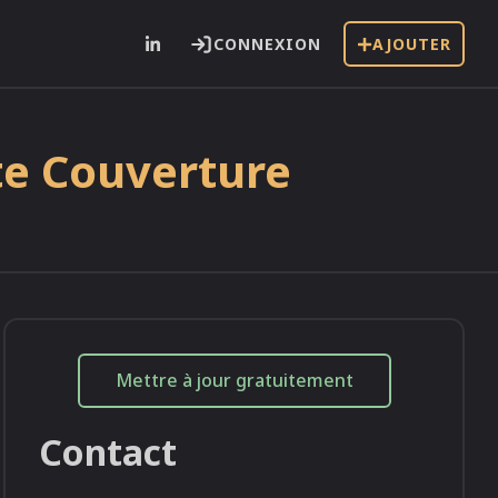
CONNEXION
AJOUTER
te Couverture
i
Mettre à jour gratuitement
Contact