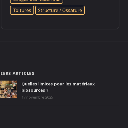
Toitures
Structure / Ossature
IERS ARTICLES
Quelles limites pour les matériaux
biosourcés ?
17 novembre 2025