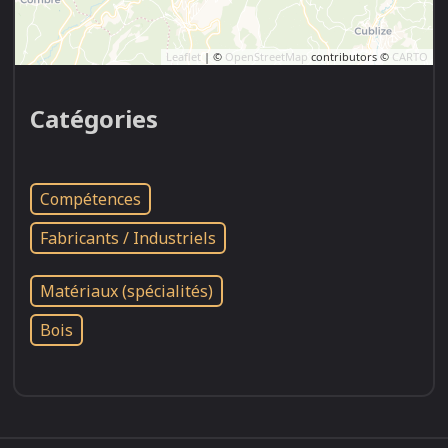
Leaflet
| ©
OpenStreetMap
contributors ©
CARTO
Catégories
Compétences
Fabricants / Industriels
Matériaux (spécialités)
Bois