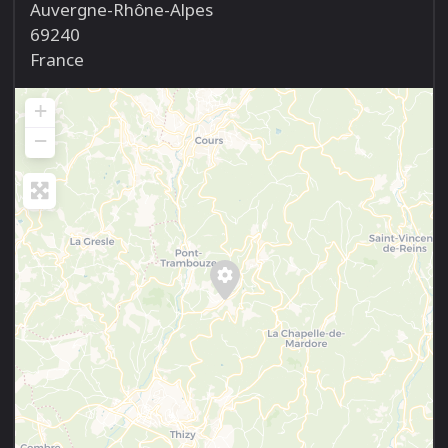
Auvergne-Rhône-Alpes
69240
France
+
−