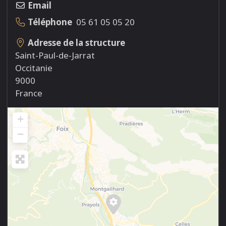
Email
Téléphone
05 61 05 05 20
Adresse de la structure
Saint-Paul-de-Jarrat
Occitanie
9000
France
+
−