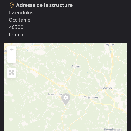
Adresse de la structure
Issendolus
Occitanie
46500
France
+
−