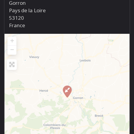
Gorron
Pays de la Loire
53120
France
+
−