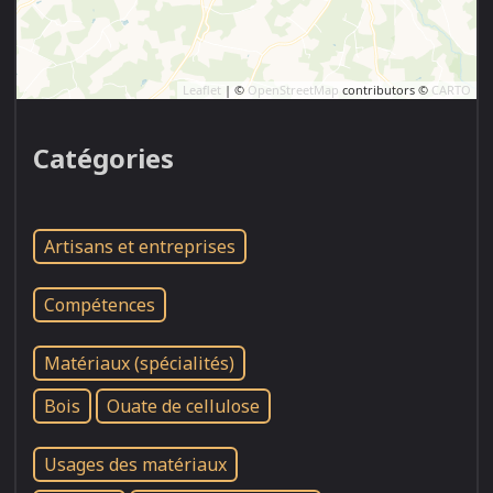
Leaflet
| ©
OpenStreetMap
contributors ©
CARTO
Catégories
Artisans et entreprises
Compétences
Matériaux (spécialités)
Bois
Ouate de cellulose
Usages des matériaux