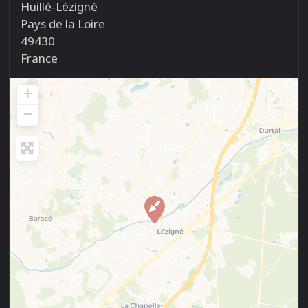
Huillé-Lézigné
Pays de la Loire
49430
France
+
−