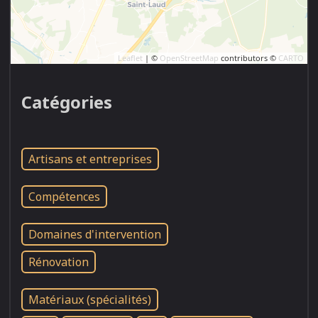
Leaflet
| ©
OpenStreetMap
contributors ©
CARTO
Catégories
Artisans et entreprises
Compétences
Domaines d'intervention
Rénovation
Matériaux (spécialités)