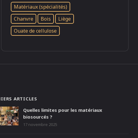
Matériaux (spécialités)
Chanvre
Bois
Liège
Ouate de cellulose
IERS ARTICLES
Quelles limites pour les matériaux
biosourcés ?
17 novembre 2025