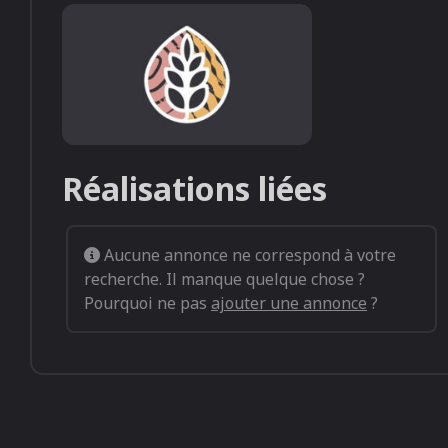
Default image listing (1)
Réalisations liées
Aucune annonce ne correspond à votre
recherche. Il manque quelque chose ?
Pourquoi ne pas
ajouter une annonce
?