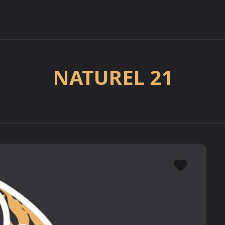
NATUREL 21
Favor