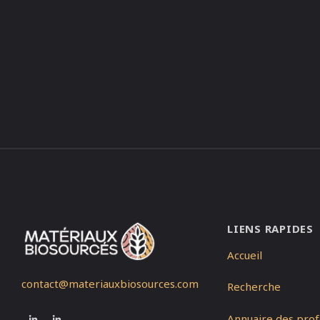
LIENS RAPIDES
Accueil
contact@materiauxbiosources.com
Recherche
Annuaire des prof