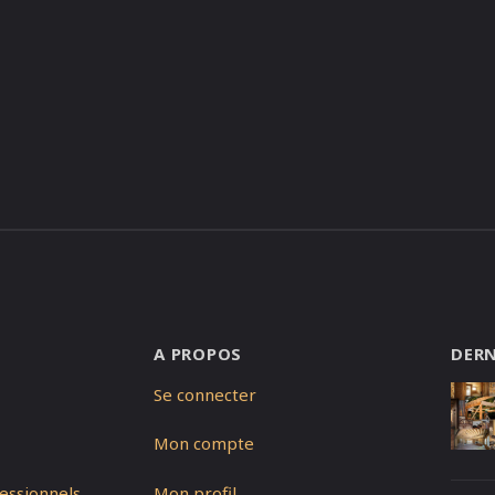
A PROPOS
DERN
Se connecter
Mon compte
essionnels
Mon profil