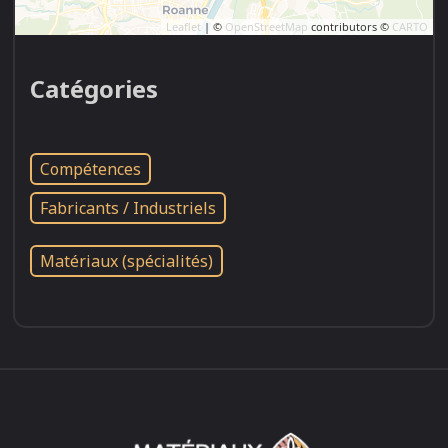
Leaflet
| ©
OpenStreetMap
contributors ©
CARTO
Catégories
Compétences
Fabricants / Industriels
Matériaux (spécialités)