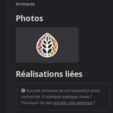
Architecte
Photos
Default image listing (1)
Réalisations liées
Aucune annonce ne correspond à votre
recherche. Il manque quelque chose ?
Pourquoi ne pas
ajouter une annonce
?