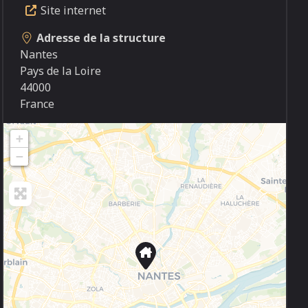
Site internet
Adresse de la structure
Nantes
Pays de la Loire
44000
France
+
−