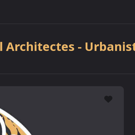
l Architectes - Urbanis
Favor