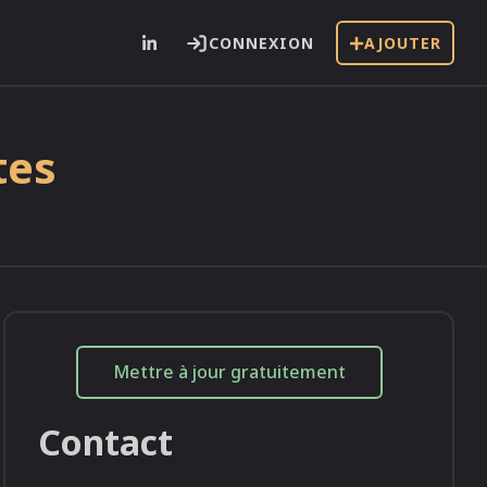
CONNEXION
AJOUTER
tes
i
Mettre à jour gratuitement
Contact