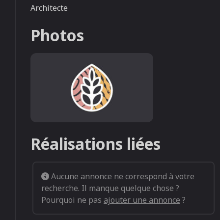
Architecte
Photos
Default image listing (1)
Réalisations liées
Aucune annonce ne correspond à votre
recherche. Il manque quelque chose ?
Pourquoi ne pas
ajouter une annonce
?