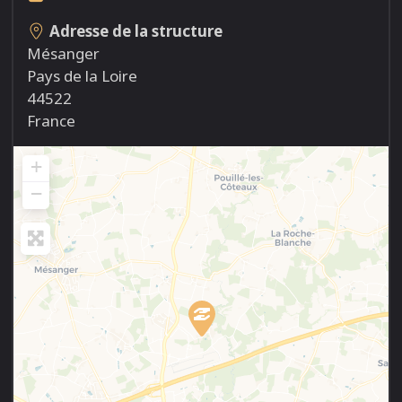
Adresse de la structure
Mésanger
Pays de la Loire
44522
France
+
−