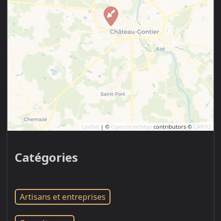
Leaflet
| ©
OpenStreetMap
contributors ©
CARTO
Catégories
Artisans et entreprises