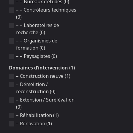
– – Bureaux d’études (0)
– – Contrôleurs techniques
(0)
– – Laboratoires de
recherche (0)
– – Organismes de
formation (0)
– – Paysagistes (0)
Domaines d’intervention (1)
– Construction neuve (1)
– Démolition /
reconstruction (0)
– Extension / Surélévation
(0)
– Réhabilitation (1)
– Rénovation (1)