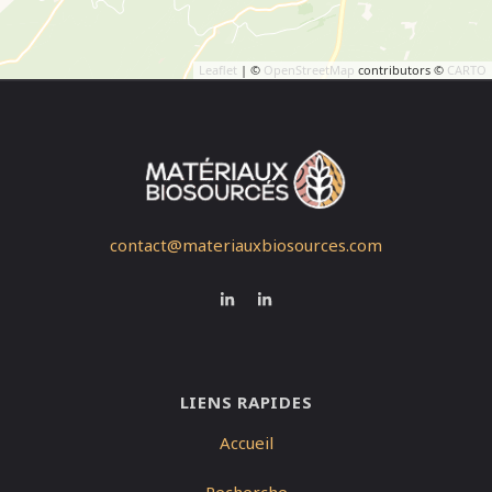
Leaflet
| ©
OpenStreetMap
contributors ©
CARTO
contact@materiauxbiosources.com
LIENS RAPIDES
Accueil
Recherche