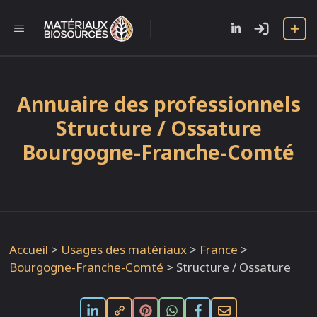
Aller
au
l
MENU
contenu
Annuaire des professionnels
Structure / Ossature
Bourgogne-Franche-Comté
Accueil
>
Usages des matériaux
>
France
>
Bourgogne-Franche-Comté
>
Structure / Ossature