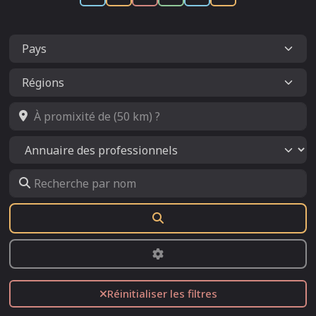
À promixité de (50 km) ?
Select search type
Recherche par nom
Rechercher
Advanced Filters
Réinitialiser les filtres