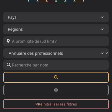
À promixité de (50 km) ?
Select search type
Recherche par nom
Rechercher
Advanced Filters
Réinitialiser les filtres