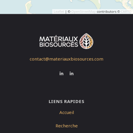
Leaflet
| ©
OpenStreetMap
contributors ©
CARTO
contact@materiauxbiosources.com
LIENS RAPIDES
Accueil
Recherche