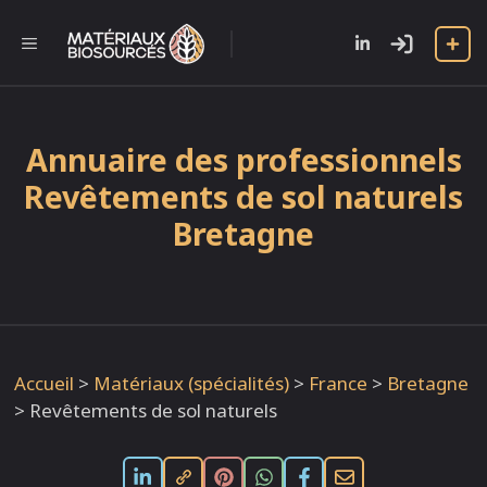
Aller
au
l
MENU
contenu
Annuaire des professionnels
Revêtements de sol naturels
Bretagne
Accueil
>
Matériaux (spécialités)
>
France
>
Bretagne
>
Revêtements de sol naturels