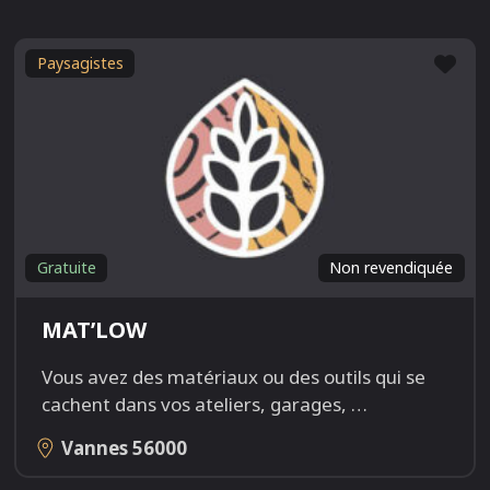
Fav
Paysagistes
Gratuite
Non revendiquée
MAT’LOW
Vous avez des matériaux ou des outils qui se
cachent dans vos ateliers, garages,
…
Vannes
56000